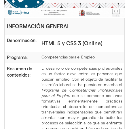
idioma
INFORMACIÓN GENERAL
Denominación:
HTML 5 y CSS 3 (Online)
Competencias para el Empleo
Programa:
El desarrollo de competencias profesionales
Resumen de
es un factor clave entre las personas que
contenidos:
buscan empleo. Con el objeto de facilitar la
inserción laboral se ha puesto en marcha el
Programa de Competencias Profesionales
para el Empleo
que se compone acciones
formativas eminentemente prácticas
orientadas al desarrollo de competencias
transversales indispensables que permitirán
afrontar con mayor garantía de éxito los
procesos de selección a los que se enfrente
la persona que está en búsqueda activa de