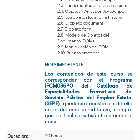
2.3. Fundamentos de programación.
2.4. Objetos y Arrays en JavaScript.
2.5. Los objetos location e history.
2.6. El objeto document.
2.7. El objeto form.
2.8. Modelo de Objetos del
Documento (DOM).
2.9. Manipulación del DOM.
2.10. Buenas prácticas.
NOTA IMPORTANTE:
Los contenidos de este curso se
corresponden con el
Programa
IFCM036PO
del
Catálogo de
Especialidades Formativas del
Servicio Público del Empleo Estatal
(SEPE)
,
quedando constancia de ello
en el diploma acreditativo, siempre
que se finalice satisfactoriamente el
curso.
40 horas
Duración: