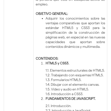
empleo.
OBJETIVO GENERAL:
Adquirir los conocimientos sobre las
ventajas comparativas que aportan los
estándar HTML5 y CSS3 para la
simplificación de la construcción de
páginas web, en especial en las nuevas
capacidades que aportan sobre
contenidos dinámicos y multimedia.
CONTENIDOS:
HTML5 y CSS3.
1.1. Elementos estructurales de HTML5.
1.2. Trabajando con esquemas HTML5.
1.3. Formularios HTML5.
1.4. Dibujar con el elemento canvas.
1.5. Vídeo y audio en HTML5.
1.6. Introducción a CSS3.
FUNDAMENTOS DE JAVASCRIPT.
2.1. Introducción.
2.2. Introducción a JavaScript.