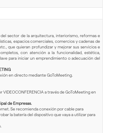
l sector de la arquitectura, interiorismo, reformas e
tísticas, espacios comerciales, comercios y cadenas de
 etc., que quieran profundizar y mejorar sus servicios e
mpletos, con atención a la funcionalidad, estética,
 clave para iniciar un emprendimiento o adecuación del
ETING
nexión en directo mediante GoToMeeting.
l por VIDEOCONFERENCIA a través de GoToMeeting en
cipal de Empresas.
ternet. Se recomienda conexión por cable para
 la batería del dispositivo que vaya a utilizar para
.