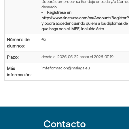
Deberá comprobar su Bandeja entrada y/o Corre
deseado.
Regístrese en
http://www.sinaturas.com/es/Account/RegisterP
y podrá acceder cuando quiera a los diplomas de
que haga con el IMFE, incluido éste.
45
Número de
alumnos:
desde el 2026-06-22 hasta el 2026-07-19
Plazo:
imfeformacion@malaga.eu
Más
información:
Contacto