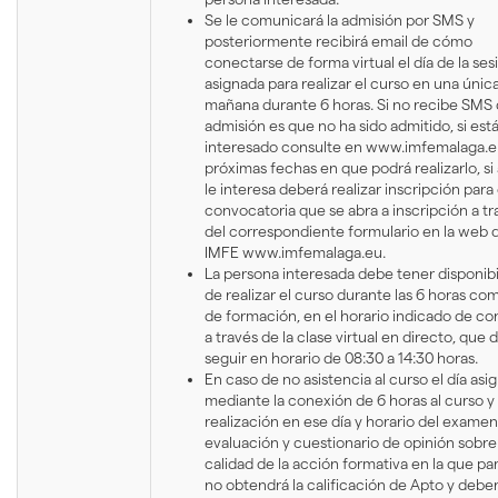
Se le comunicará la admisión por SMS y
posteriormente recibirá email de cómo
conectarse de forma virtual el día de la ses
asignada para realizar el curso en una únic
mañana durante 6 horas. Si no recibe SMS
admisión es que no ha sido admitido, si est
interesado consulte en www.imfemalaga.eu
próximas fechas en que podrá realizarlo, si
le interesa deberá realizar inscripción para
convocatoria que se abra a inscripción a tr
del correspondiente formulario en la web 
IMFE www.imfemalaga.eu.
La persona interesada debe tener disponibi
de realizar el curso durante las 6 horas co
de formación, en el horario indicado de c
a través de la clase virtual en directo, que
seguir en horario de 08:30 a 14:30 horas.
En caso de no asistencia al curso el día asi
mediante la conexión de 6 horas al curso y
realización en ese día y horario del exame
evaluación y cuestionario de opinión sobre 
calidad de la acción formativa en la que par
no obtendrá la calificación de Apto y debe