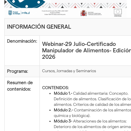
idioma
INFORMACIÓN GENERAL
Denominación:
Webinar-29 Julio-Certificado
Manipulador de Alimentos- Edición
2026
Cursos, Jornadas y Seminarios
Programa:
Resumen de
CONTENIDOS:
contenidos:
Módulo 1.-
Calidad alimentaria: Concepto.
Definición de alimentos. Clasificación de lo
alimentos. Criterios de calidad de los alime
Módulo 2.-
Contaminación de los alimentos 
química y biológica).
Módulo 3-
Alteraciones de los alimentos:
Deterioro de los alimentos de origen anima