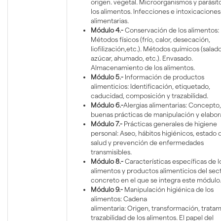
origen. vegetal. Microorganismos y parásit
los alimentos. Infecciones e intoxicaciones
alimentarias.
Módulo 4.-
Conservación de los alimentos:
Métodos físicos (frío, calor, desecación,
liofilización,etc.). Métodos químicos (salado
azúcar, ahumado, etc.). Envasado.
Almacenamiento de los alimentos.
Módulo 5.-
Información de productos
alimenticios: Identificación, etiquetado,
caducidad, composición y trazabilidad.
Módulo 6.-
Alergias alimentarias: Concepto,
buenas prácticas de manipulación y elabor
Módulo 7.-
Prácticas generales de higiene
personal: Aseo, hábitos higiénicos, estado 
salud y prevención de enfermedades
transmisibles.
Módulo 8.-
Características específicas de l
alimentos y productos alimenticios del sec
concreto en el que se integra este módulo
Módulo 9.-
Manipulación higiénica de los
alimentos: Cadena
alimentaria: Origen, transformación, tratam
trazabilidad de los alimentos. El papel del