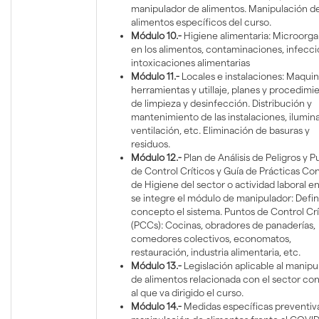
manipulador de alimentos. Manipulación de
alimentos específicos del curso.
Módulo 10.-
Higiene alimentaria: Microorg
en los alimentos, contaminaciones, infecc
intoxicaciones alimentarias
Módulo 11.-
Locales e instalaciones: Maquin
herramientas y utillaje, planes y procedimi
de limpieza y desinfección. Distribución y
mantenimiento de las instalaciones, ilumin
ventilación, etc. Eliminación de basuras y
residuos.
Módulo 12.-
Plan de Análisis de Peligros y P
de Control Críticos y Guía de Prácticas Co
de Higiene del sector o actividad laboral en
se integre el módulo de manipulador: Defin
concepto el sistema. Puntos de Control Crí
(PCCs): Cocinas, obradores de panaderías,
comedores colectivos, economatos,
restauración, industria alimentaria, etc.
Módulo 13.-
Legislación aplicable al manipu
de alimentos relacionada con el sector co
al que va dirigido el curso.
Módulo 14.-
Medidas específicas preventiva