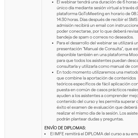
El webinar tendrá una duración de 6 horas
único día mediante sesión virtual a través d
plataforma GoToMeeting en horario de 08:
14:30 horas. Días después de recibir el SMS
admisión recibirá un email con instruccion
poder conectarse, por lo que deberá revisa
bandeja de spam o correos no deseados.
Para el desarrollo del webinar se utilizará u
presentación "Manual de Consulta", que es
disponible también en una plataforma Moo
para que todos los asistentes puedan desca
consultarla y utilizarla como manual de con
En todo momento utilizaremos una metodo
que combine la aportación de contenidos
teóricos específicos de fácil aplicación con
puesta en común de casos prácticos reale
ayuden a los asistentes a comprender mejo
contenido del curso y les permita superar 
éxito el examen de evaluación que deberá
realizar el mismo día de la sesión. Los asist
podrán plantear dudas y preguntas.
ENVÍO DE DIPLOMAS:
El IMFE remitirá el DIPLOMA del curso a su ema