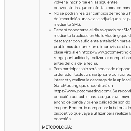
volver a inscribirse en las siguientes
convocatorias que se ofertan cada semana
No se podrán realizar cambios de fecha u h
de impartición una vez se adjudiquen las p
mediante SMS.
Deberá conectarse el día asignado por SM
mediante la aplicación GoToMeeting que 
descargar con suficiente antelación para e
problemas de conexión e imprevistos el día
clase virtual en https://www.gotomeeting.
ruega puntualidad y realizar las comproba
antes del día de la fecha.
Para participar sólo será necesario dispone
ordenador, tablet o smartphone con conex
internet y realizar la descarga de la aplicac
GoToMeeting que encontrará en
https://www.gotomeeting.com/. Se recom
conexión por cable para asegurar un mayo
ancho de banda y buena calidad de sonido
imagen. Recuerde comprobar la batería de
dispositivo que vaya a utilizar para realizar l
conexión.
METODOLOGÍA: