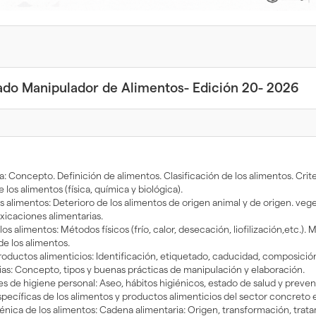
ado Manipulador de Alimentos- Edición 20- 2026
a: Concepto. Definición de alimentos. Clasificación de los alimentos. Crite
os alimentos (física, química y biológica).
s alimentos: Deterioro de los alimentos de origen animal y de origen. vege
xicaciones alimentarias.
s alimentos: Métodos físicos (frío, calor, desecación, liofilización,etc.).
e los alimentos.
oductos alimenticios: Identificación, etiquetado, caducidad, composición 
rias: Concepto, tipos y buenas prácticas de manipulación y elaboración.
s de higiene personal: Aseo, hábitos higiénicos, estado de salud y prev
pecíficas de los alimentos y productos alimenticios del sector concreto 
nica de los alimentos: Cadena alimentaria: Origen, transformación, tratami