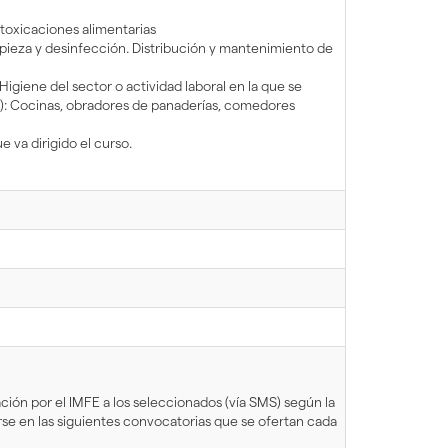
toxicaciones alimentarias
impieza y desinfección. Distribución y mantenimiento de
Higiene del sector o actividad laboral en la que se
s): Cocinas, obradores de panaderías, comedores
 va dirigido el curso.
ión por el IMFE a los seleccionados (vía SMS) según la
rse en las siguientes convocatorias que se ofertan cada