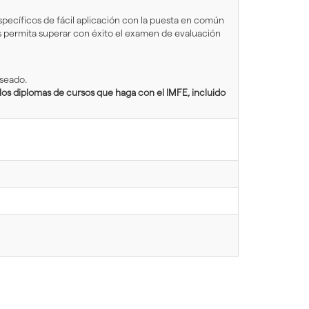
ecíficos de fácil aplicación con la puesta en común
es permita superar con éxito el examen de evaluación
eseado.
os diplomas de cursos que haga con el IMFE, incluido