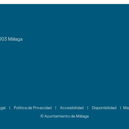
9003 Málaga
gal
|
Política de Privacidad
|
Accesibilidad
|
Disponibilidad
|
Ma
© Ayuntamiento de Málaga