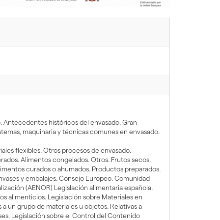
do. Antecedentes históricos del envasado. Gran
Sistemas, maquinaria y técnicas comunes en envasado.
riales flexibles. Otros procesos de envasado.
erados. Alimentos congelados. Otros. Frutos secos.
 Alimentos curados o ahumados. Productos preparados.
 envases y embalajes. Consejo Europeo. Comunidad
ización (AENOR) Legislación alimentaria española.
s alimenticios. Legislación sobre Materiales en
 a un grupo de materiales u objetos. Relativas a
es. Legislación sobre el Control del Contenido