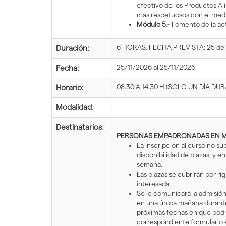
efectivo de los Productos A
más respetuosos con el med
Módulo 5
.- Fomento de la a
6 HORAS. FECHA PREVISTA: 25 d
Duración:
25/11/2026 al 25/11/2026
Fecha:
08.30 A 14.30 H (SOLO UN DÍA DUR
Horario:
Modalidad:
Destinatarios:
PERSONAS EMPADRONADAS EN M
La inscripción al curso no s
disponibilidad de plazas, y 
semana.
Las plazas se cubrirán por r
interesada.
Se le comunicará la admisión
en una única mañana durante 
próximas fechas en que podrá 
correspondiente formulario