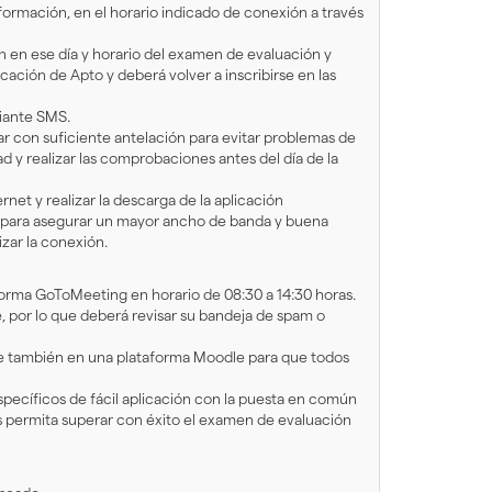
 formación, en el horario indicado de conexión a través
ón en ese día y horario del examen de evaluación y
icación de Apto y deberá volver a inscribirse en las
diante SMS.
 con suficiente antelación para evitar problemas de
d y realizar las comprobaciones antes del día de la
net y realizar la descarga de la aplicación
para asegurar un mayor ancho de banda y buena
izar la conexión.
aforma GoToMeeting en horario de 08:30 a 14:30 horas.
, por lo que deberá revisar su bandeja de spam o
ible también en una plataforma Moodle para que todos
ecíficos de fácil aplicación con la puesta en común
es permita superar con éxito el examen de evaluación