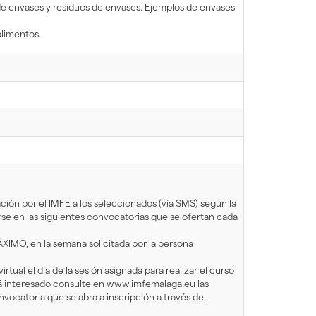
de envases y residuos de envases. Ejemplos de envases
alimentos.
ión por el IMFE a los seleccionados (vía SMS) según la
rse en las siguientes convocatorias que se ofertan cada
XIMO, en la semana solicitada por la persona
ual el día de la sesión asignada para realizar el curso
tá interesado consulte en www.imfemalaga.eu las
nvocatoria que se abra a inscripción a través del