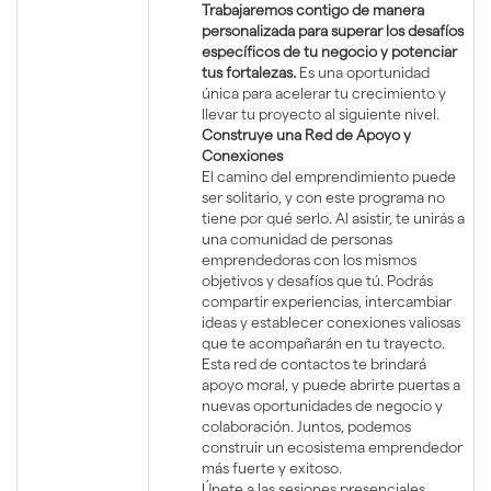
Trabajaremos contigo de manera
personalizada para superar los desafíos
específicos de tu negocio y potenciar
tus fortalezas.
Es una oportunidad
única para acelerar tu crecimiento y
llevar tu proyecto al siguiente nivel.
Construye una Red de Apoyo y
Conexiones
El camino del emprendimiento puede
ser solitario, y con este programa no
tiene por qué serlo. Al asistir, te unirás a
una comunidad de personas
emprendedoras con los mismos
objetivos y desafíos que tú. Podrás
compartir experiencias, intercambiar
ideas y establecer conexiones valiosas
que te acompañarán en tu trayecto.
Esta red de contactos te brindará
apoyo moral, y puede abrirte puertas a
nuevas oportunidades de negocio y
colaboración. Juntos, podemos
construir un ecosistema emprendedor
más fuerte y exitoso.
Únete a las sesiones presenciales,