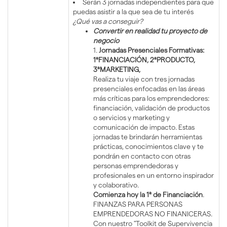
Serán 3 jornadas independientes para que
puedas asistir a la que sea de tu interés
¿Qué vas a conseguir?
Convertir en realidad tu proyecto de
negocio
1.
Jornadas Presenciales Formativas:
1ªFINANCIACIÓN, 2ªPRODUCTO,
3ªMARKETING,
Realiza tu viaje con tres jornadas
presenciales enfocadas en las áreas
más críticas para los emprendedores:
financiación, validación de productos
o servicios y marketing y
comunicación de impacto. Estas
jornadas te brindarán herramientas
prácticas, conocimientos clave y te
pondrán en contacto con otras
personas emprendedoras y
profesionales en un entorno inspirador
y colaborativo.
Comienza hoy la 1ª de Financiación
.
FINANZAS PARA PERSONAS
EMPRENDEDORAS NO FINANICERAS.
Con nuestro "Toolkit de Supervivencia