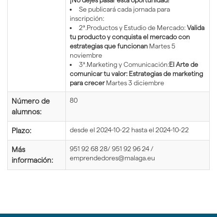
¡No dejes pasar esta oportunidad!
Se publicará cada jornada para
inscripción:
2ª.Productos y Estudio de Mercado:
Valida
tu producto y conquista el mercado con
estrategias que funcionan
Martes 5
noviembre
3ª.Marketing y Comunicación:
El Arte de
comunicar tu valor: Estrategias de marketing
para crecer
Martes 3 diciembre
80
Número de
alumnos:
desde el 2024-10-22 hasta el 2024-10-22
Plazo:
951 92 68 28/ 951 92 96 24 /
Más
emprendedores@malaga.eu
información: