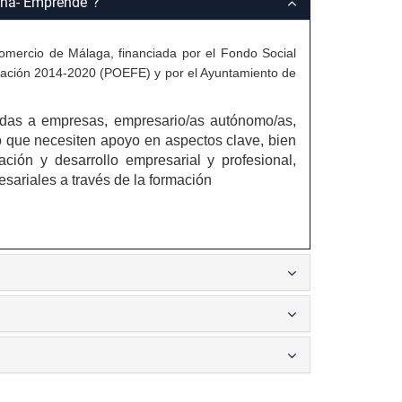
aña- Emprende”?
mercio de Málaga, financiada por el Fondo Social
ación 2014-2020 (POEFE) y por el Ayuntamiento de
idas a empresas, empresario/as autónomo/as,
 que necesiten apoyo en aspectos clave, bien
ción y desarrollo empresarial y profesional,
ariales a través de la formación