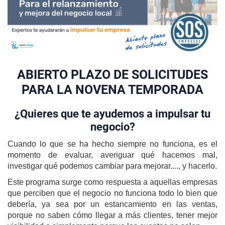
idioma
la
For
y
el
Em
(IM
ABIERTO PLAZO DE SOLICITUDES
PARA LA NOVENA TEMPORADA
¿Quieres que te ayudemos a impulsar tu
negocio?
Cuando lo que se ha hecho siempre no funciona, es el
momento de evaluar, averiguar qué hacemos mal,
investigar qué podemos cambiar para mejorar...., y hacerlo.
Este programa surge como respuesta a aquellas empresas
que perciben que el negocio no funciona todo lo bien que
debería, ya sea por un estancamiento en las ventas,
porque no saben cómo llegar a más clientes, tener mejor