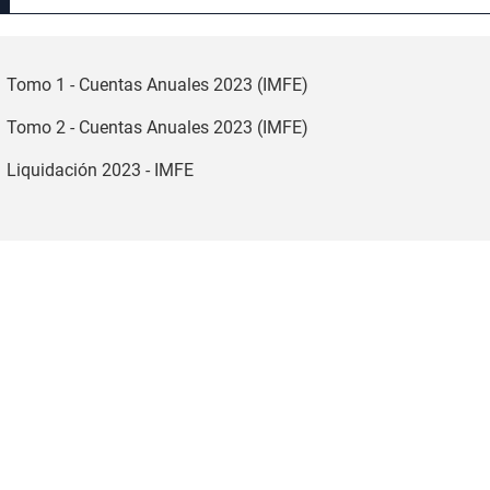
gar
gar
Tomo 1 - Cuentas Anuales 2023 (IMFE)
Tomo 2 - Cuentas Anuales 2023 (IMFE)
gar
Liquidación 2023 - IMFE
'