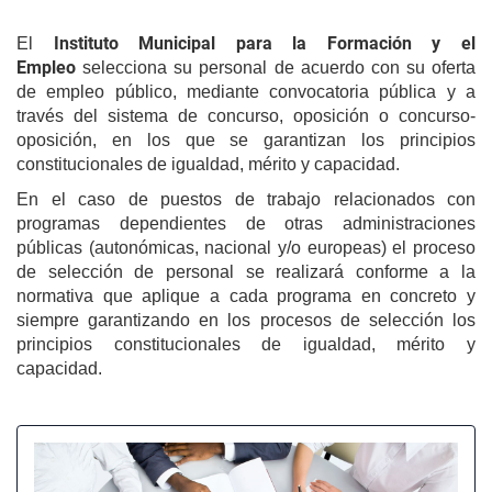
idioma
la
For
Instituto Municipal para la Formación y el
El
y
Empleo
selecciona su personal de acuerdo con su oferta
el
de empleo público, mediante convocatoria pública y a
Em
través del sistema de concurso, oposición o concurso-
(IM
oposición, en los que se garantizan los principios
constitucionales de igualdad, mérito y capacidad.
En el caso de puestos de trabajo relacionados con
programas dependientes de otras administraciones
públicas (autonómicas, nacional y/o europeas) el proceso
de selección de personal se realizará conforme a la
normativa que aplique a cada programa en concreto y
siempre garantizando en los procesos de selección los
principios constitucionales de igualdad, mérito y
capacidad.